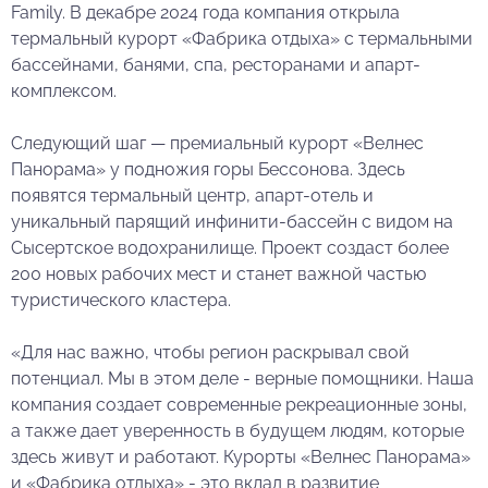
Family. В декабре 2024 года компания открыла
термальный курорт «Фабрика отдыха» с термальными
бассейнами, банями, спа, ресторанами и апарт-
комплексом.
Следующий шаг — премиальный курорт «Велнес
Панорама» у подножия горы Бессонова. Здесь
появятся термальный центр, апарт-отель и
уникальный парящий инфинити-бассейн с видом на
Сысертское водохранилище. Проект создаст более
200 новых рабочих мест и станет важной частью
туристического кластера.
«Для нас важно, чтобы регион раскрывал свой
потенциал. Мы в этом деле - верные помощники. Наша
компания создает современные рекреационные зоны,
а также дает уверенность в будущем людям, которые
здесь живут и работают. Курорты «Велнес Панорама»
и «Фабрика отдыха» - это вклад в развитие