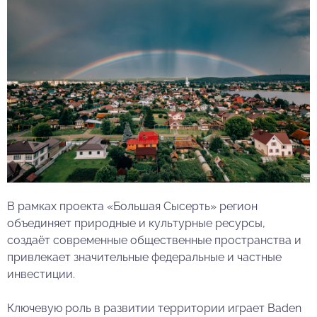
2026 © Панорама
В рамках проекта «Большая Сысерть» регион
объединяет природные и культурные ресурсы,
создаёт современные общественные пространства и
привлекает значительные федеральные и частные
инвестиции.
Ключевую роль в развитии территории играет Baden